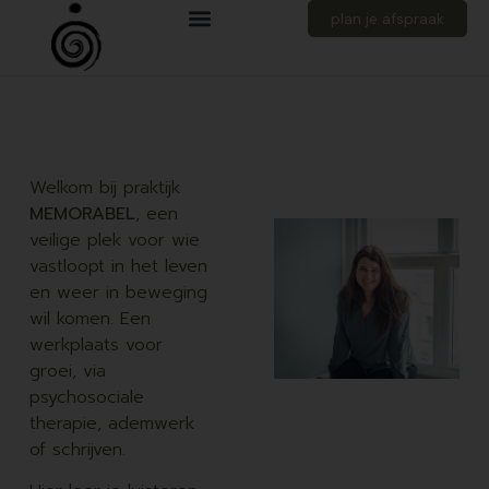
plan je afspraak
Welkom bij praktijk
MEMORABEL
, een
veilige plek voor wie
vastloopt in het leven
en weer in beweging
wil komen. Een
werkplaats voor
groei, via
psychosociale
therapie, ademwerk
of schrijven.