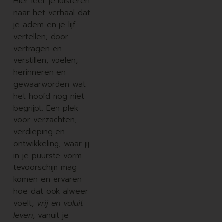
Hier leer je luisteren
naar het verhaal dat
je adem en je lijf
vertellen; door
vertragen en
verstillen, voelen,
herinneren en
gewaarworden wat
het hoofd nog niet
begrijpt. Een plek
voor verzachten,
verdieping en
ontwikkeling, waar jij
in je puurste vorm
tevoorschijn mag
komen en ervaren
hoe dat ook alweer
voelt,
vrij en voluit
leven
, vanuit je