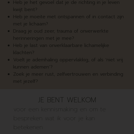
Heb je het gevoel dat je de richting in je leven
kwijt bent?
Heb je moeite met ontspannen of in contact zijn
met je lichaam?
Draag je oud zeer, trauma of onverwerkte
herinneringen met je mee?
Heb je last van onverklaarbare lichamelijke
klachten?
Voelt je ademhaling oppervlakkig, of als ‘niet vrij
kunnen ademen’?
Zoek je meer rust, zelfvertrouwen en verbinding
met jezelf?
JE BENT WELKOM
voor een kennismaking en om te
bespreken wat ik voor je kan
betekenen