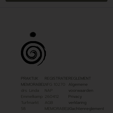
PRAKTIJK
REGISTRATIE
REGLEMENT
MEMORABEL
NFG 10270
Algemene
drs. Linda
NAP
voorwaarden
Emmelkamp
260412
Privacy
Turfmarkt
AGB
verklaring
58
MEMORABEL
Klachtenreglement