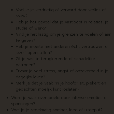
Voel je je verdrietig of verward door verlies of
rouw?
Heb je het gevoel dat je vastloopt in relaties, je
studie of werk?
Vind je het lastig om je grenzen te voelen of aan
te geven?
Heb je moeite met anderen écht vertrouwen of
jezelf openstellen?
Zit je vast in terugkerende of schadelijke
patronen?
Ervaar je veel stress, angst of onzekerheid in je
dagelijks leven?
Merk je dat je vaak “in je hoofd” zit, piekert en
gedachten moeilijk kunt loslaten?
Word je vaak overspoeld door intense emoties of
spanningen?
Voel je je regelmatig somber, leeg of uitgeput?